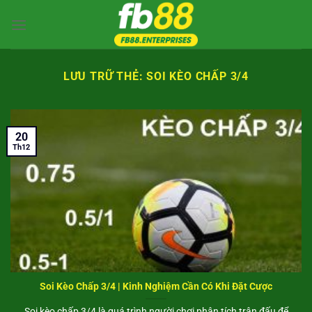
Bỏ
qua
nội
dung
LƯU TRỮ THẺ:
SOI KÈO CHẤP 3/4
20
Th12
Soi Kèo Chấp 3/4 | Kinh Nghiệm Cần Có Khi Đặt Cược
Soi kèo chấp 3/4 là quá trình người chơi phân tích trận đấu để