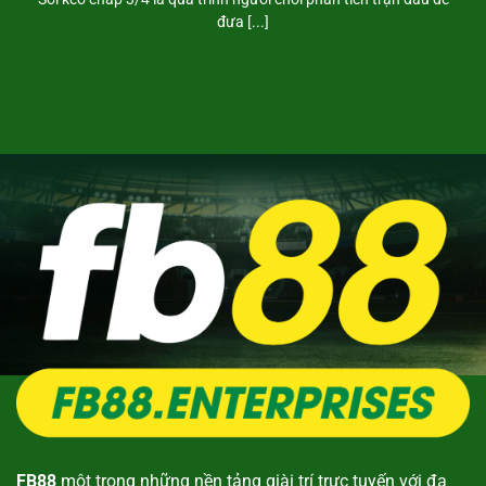
đưa [...]
FB88
một trong những nền tảng giài trí trực tuyến với đa