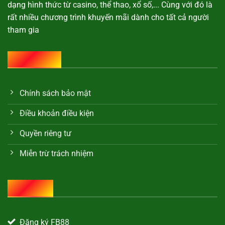
dạng hình thức từ casino, thể thao, xổ số,... Cùng với đó là
rất nhiều chương trình khuyến mãi dành cho tất cả người
tham gia
VỀ CHÚNG TÔI
Chính sách bảo mật
Điều khoản điều kiện
Quyền riêng tư
Miễn trừ trách nhiệm
HƯỚNG DẪN
Đăng ký FB88