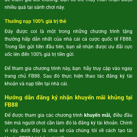
nhiều quà tại sảnh chơi này.
Thưởng nạp 100% giá trị thẻ
Đây được coi là một trong những chương trình tặng
thưởng hấp dẫn nhất của nhà cái cá cược quốc tế FB88.
Trong lần gửi tiền đầu tiên, bạn sẽ nhận được ưu đãi cực
sốc lên đến 100% giá trị tiền gửi.
Để tham gia chương trình này, bạn hãy truy cập vào ngay
trang chủ FB88. Sau đó thực hiện thao tác đăng ký tài
khoản và nạp tiền tại nhà cái.
Hướng dẫn đăng ký nhận khuyến mãi khủng tại
FB88
Để được tham gia các chương trình
khuyến mãi,
điều đầu
tiên mà người chơi cần làm đó là đăng ký tài khoản. Chính
vì vậy, dưới đây là chia sẻ của chúng tôi về cách tạo tài