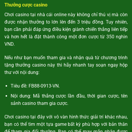
Thưởng cược casino
Chơi casino tại nhà cái online này không chỉ thú vị mà còn
được nhận thưởng to lớn lên đến 3 triệu đồng. Tuy nhiên,
bạn cần phải đáp ứng điều kiện giành chiến thắng liên tiếp
và hơn hết là đặt thành công một đơn cược từ 350 nghìn
VND.
Nếu như bạn muốn tham gia và nhận quà từ chương trình
tặng thưởng casino này thì hãy nhanh tay soạn ngay hộp
thư với nội dung:
Tiêu đề: FB88-0913-VN.
Nội dung: Mã thắng cược lần đầu, thời gian cược, tên
sảnh casino tham gia cược.
Chơi casino tại đây với vô vàn hình thức giải trí khác nhau,
bạn có thể tìm một tựa game bất kỳ phù hợp với bản thân
để tham gia đổi thưởng. Bạn có thể may mắn nhận được