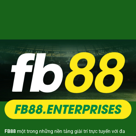
FB88
một trong những nền tảng giài trí trực tuyến với đa