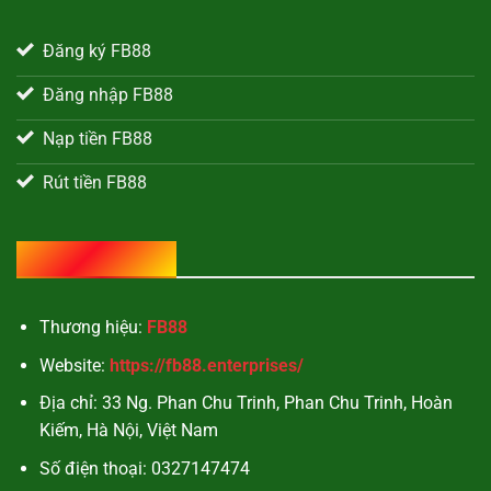
Đăng ký FB88
Đăng nhập FB88
Nạp tiền FB88
Rút tiền FB88
THÔNG TIN LIÊN HỆ
Thương hiệu:
FB88
Website:
https://fb88.enterprises/
Địa chỉ: 33 Ng. Phan Chu Trinh, Phan Chu Trinh, Hoàn
Kiếm, Hà Nội, Việt Nam
Số điện thoại: 0327147474