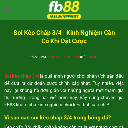
Bỏ
qua
nội
dung
Soi Kèo Chấp 3/4 | Kinh Nghiệm Cần
Có Khi Đặt Cược
ĐĂNG VÀO
THÁNG 12 20, 2024
BỞI
ADMIN
Soi kèo chấp 3/4
là quá trình người chơi phân tích trận đấu
để đưa ra dự đoán cược chính xác nhất. Tuy nhiên, việc
này lại không hề đơn giản với những người mới tham gia
thị trường. Trong bài viết hôm nay, hãy cùng chuyên gia
FB88 khám phá kinh nghiệm chơi kèo đỉnh cao nhé!
Vì sao cần soi kèo chấp 3/4 trong bóng đá?
Kèo chấp 3/4 chắc chắn không còn xa lạ với người chơi cá